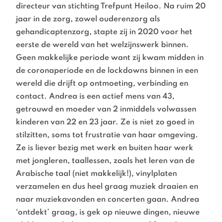
directeur van stichting Trefpunt Heiloo. Na ruim 20
jaar in de zorg, zowel ouderenzorg als
gehandicaptenzorg, stapte zij in 2020 voor het
eerste de wereld van het welzijnswerk binnen.
Geen makkelijke periode want zij kwam midden in
de coronaperiode en de lockdowns binnen in een
wereld die drijft op ontmoeting, verbinding en
contact. Andrea is een actief mens van 43,
getrouwd en moeder van 2 inmiddels volwassen
kinderen van 22 en 23 jaar. Ze is niet zo goed in
stilzitten, soms tot frustratie van haar omgeving.
Ze is liever bezig met werk en buiten haar werk
met jongleren, taallessen, zoals het leren van de
Arabische taal (niet makkelijk!), vinylplaten
verzamelen en dus heel graag muziek draaien en
naar muziekavonden en concerten gaan. Andrea
‘ontdekt’ graag, is gek op nieuwe dingen, nieuwe