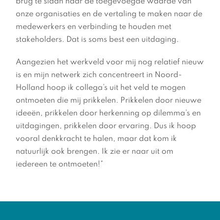
brug te slaan naar de toegevoegde waarde van
onze organisaties en de vertaling te maken naar de
medewerkers en verbinding te houden met
stakeholders. Dat is soms best een uitdaging.
Aangezien het werkveld voor mij nog relatief nieuw
is en mijn netwerk zich concentreert in Noord-
Holland hoop ik collega’s uit het veld te mogen
ontmoeten die mij prikkelen. Prikkelen door nieuwe
ideeën, prikkelen door herkenning op dilemma’s en
uitdagingen, prikkelen door ervaring. Dus ik hoop
vooral denkkracht te halen, maar dat kom ik
natuurlijk ook brengen. Ik zie er naar uit om
iedereen te ontmoeten!”