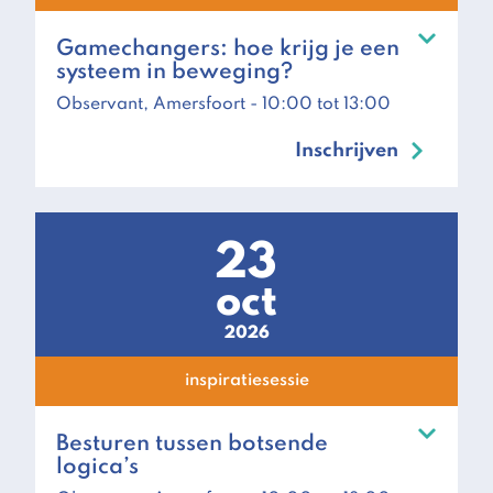
Gamechangers: hoe krijg je een
systeem in beweging?
Observant, Amersfoort
- 10:00 tot 13:00
Inschrijven
23
oct
2026
inspiratiesessie
Besturen tussen botsende
logica’s