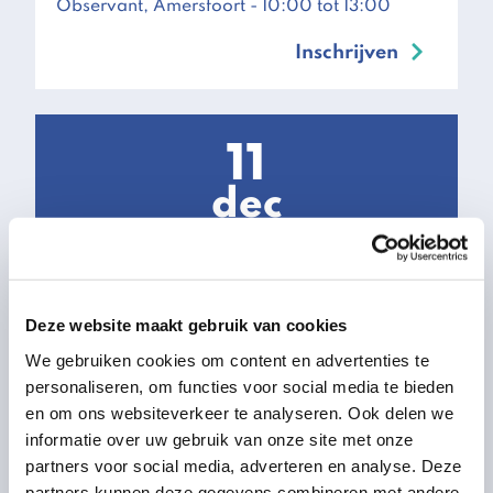
Observant, Amersfoort
- 10:00 tot 13:00
Inschrijven
11
dec
2026
inspiratiesessie
Deze website maakt gebruik van cookies
Lessen in Leiderschap met Toon
We gebruiken cookies om content en advertenties te
Gerbrands
personaliseren, om functies voor social media te bieden
Observant, Amersfoort
- 10:00 tot 13:00
en om ons websiteverkeer te analyseren. Ook delen we
informatie over uw gebruik van onze site met onze
Inschrijven
partners voor social media, adverteren en analyse. Deze
partners kunnen deze gegevens combineren met andere