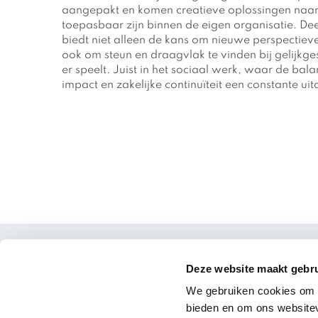
aangepakt en komen creatieve oplossingen naar 
toepasbaar zijn binnen de eigen organisatie. De
biedt niet alleen de kans om nieuwe perspectiev
ook om steun en draagvlak te vinden bij gelijk
er speelt. Juist in het sociaal werk, waar de bala
impact en zakelijke continuïteit een constante uit
Deze website maakt gebru
Delen & Doen
We gebruiken cookies om c
bieden en om ons websitev