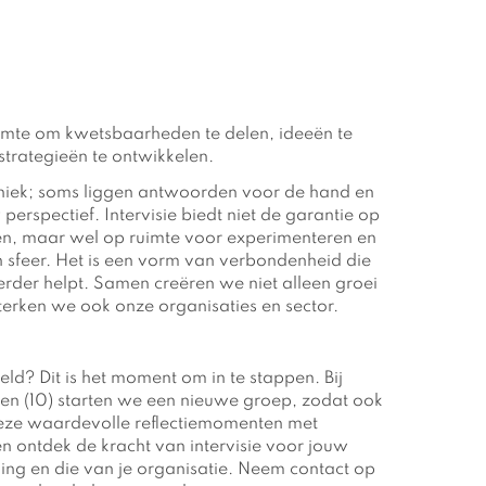
ruimte om kwetsbaarheden te delen, ideeën te
strategieën te ontwikkelen.
uniek; soms liggen antwoorden voor de hand en
perspectief. Intervisie biedt niet de garantie op
en, maar wel op ruimte voor experimenteren en
n sfeer. Het is een vorm van verbondenheid die
erder helpt. Samen creëren we niet alleen groei
terken we ook onze organisaties en sector.
eld? Dit is het moment om in te stappen. Bij
n (10) starten we een nieuwe groep, zodat ook
 deze waardevolle reflectiemomenten met
en ontdek de kracht van intervisie voor jouw
ing en die van je organisatie. Neem contact op