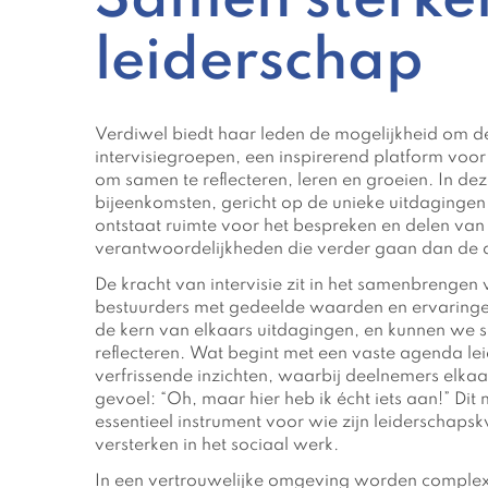
Samen sterker
leiderschap
Verdiwel biedt haar leden de mogelijkheid om d
intervisiegroepen, een inspirerend platform voor
om samen te reflecteren, leren en groeien. In d
bijeenkomsten, gericht op de unieke uitdagingen
ontstaat ruimte voor het bespreken en delen van
verantwoordelijkheden die verder gaan dan de d
De kracht van intervisie zit in het samenbrengen
bestuurders met gedeelde waarden en ervaringe
de kern van elkaars uitdagingen, en kunnen we 
reflecteren. Wat begint met een vaste agenda lei
verfrissende inzichten, waarbij deelnemers elkaa
gevoel: “Oh, maar hier heb ik écht iets aan!” Dit 
essentieel instrument voor wie zijn leiderschapsk
versterken in het sociaal werk.
In een vertrouwelijke omgeving worden comple