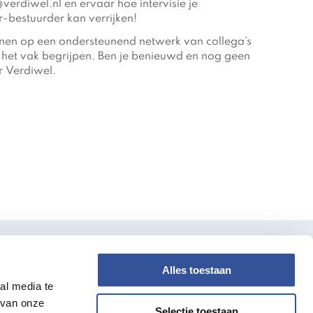
rdiwel.nl en ervaar hoe intervisie je
ur-bestuurder kan verrijken!
kenen op een ondersteunend netwerk van collega’s
 het vak begrijpen. Ben je benieuwd en nog geen
 Verdiwel.
Alles toestaan
verdiwel
al media te
 van onze
Over Ons
Selectie toestaan