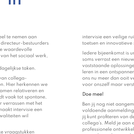
 in
eel te nemen aan
intervisie een veilige 
 directeur-bestuurders
toetsen en innovatieve 
eze waardevolle
Iedere bijeenkomst is 
 van het sociaal werk,
soms verrast een nieuw 
vaststaande oplossing
agelijkse taken.
leren in een ontspanne
 van collega-
ons nu meer dan ooit v
n. Hier herkennen we
voor onszelf maar vers
samen relativeren en
Doe mee!
dt vaak tot spontane,
r verrassen met het
Ben jij nog niet aangem
maakt intervisie een
voldoende aanmeldinge
waliteiten wil
jij kunt profiteren van
collega’s. Meld je aan 
professionele ontwikkel
xe vraagstukken