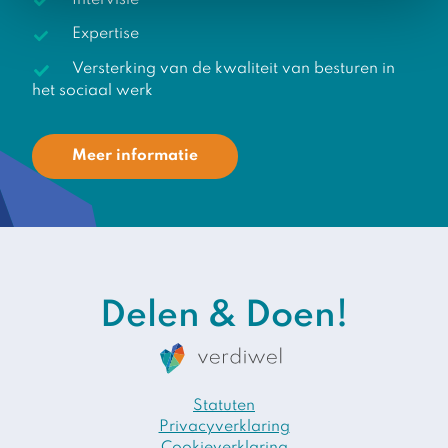
Expertise
Versterking van de kwaliteit van besturen in
het sociaal werk
Meer informatie
Delen & Doen!
Statuten
Privacyverklaring