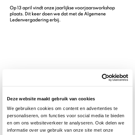
Op 13 april vindt onze jaarlijkse voorjaarsworkshop
plaats. Dit keer doen we dat met de Algemene
Ledenvergadering erbij.
in gesprek
Jullie hadden hen wellicht al her en der voorbij zien
Deze website maakt gebruik van cookies
komen: Roos van der Kooij en Monique Kuik.
We gebruiken cookies om content en advertenties te
personaliseren, om functies voor social media te bieden
en om ons websiteverkeer te analyseren. Ook delen we
informatie over uw gebruik van onze site met onze