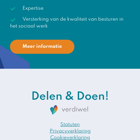
Expertise
Versterking van de kwaliteit van besturen in
het sociaal werk
Meer informatie
Delen & Doen!
Statuten
Privacyverklaring
Cookieverklaring