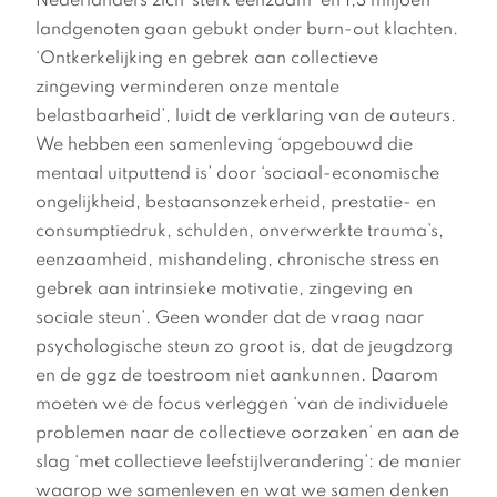
Nederlanders zich ‘sterk eenzaam’ en 1,3 miljoen
landgenoten gaan gebukt onder burn-out klachten.
‘Ontkerkelijking en gebrek aan collectieve
zingeving verminderen onze mentale
belastbaarheid’, luidt de verklaring van de auteurs.
We hebben een samenleving ‘opgebouwd die
mentaal uitputtend is’ door ‘sociaal-economische
ongelijkheid, bestaansonzekerheid, prestatie- en
consumptiedruk, schulden, onverwerkte trauma’s,
eenzaamheid, mishandeling, chronische stress en
gebrek aan intrinsieke motivatie, zingeving en
sociale steun’. Geen wonder dat de vraag naar
psychologische steun zo groot is, dat de jeugdzorg
en de ggz de toestroom niet aankunnen. Daarom
moeten we de focus verleggen ‘van de individuele
problemen naar de collectieve oorzaken’ en aan de
slag ‘met collectieve leefstijlverandering’: de manier
waarop we samenleven en wat we samen denken