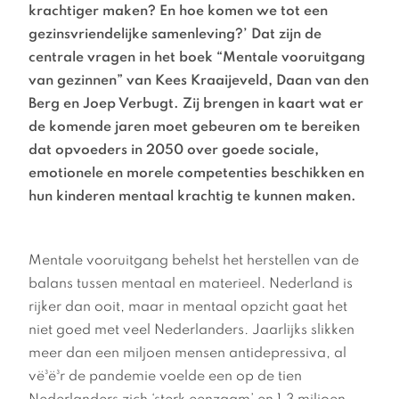
krachtiger maken? En hoe komen we tot een
gezinsvriendelijke samenleving?’ Dat zijn de
centrale vragen in het boek “Mentale vooruitgang
van gezinnen” van Kees Kraaijeveld, Daan van den
Berg en Joep Verbugt. Zij brengen in kaart wat er
de komende jaren moet gebeuren om te bereiken
dat opvoeders in 2050 over goede sociale,
emotionele en morele competenties beschikken en
hun kinderen mentaal krachtig te kunnen maken.
Mentale vooruitgang behelst het herstellen van de
balans tussen mentaal en materieel. Nederland is
rijker dan ooit, maar in mentaal opzicht gaat het
niet goed met veel Nederlanders. Jaarlijks slikken
meer dan een miljoen mensen antidepressiva, al
vë³ë³r de pandemie voelde een op de tien