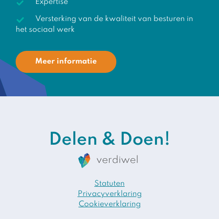
Expertise
Versterking van de kwaliteit van besturen in
het sociaal werk
Meer informatie
Delen & Doen!
Statuten
Privacyverklaring
Cookieverklaring