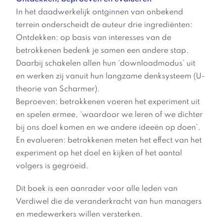
In het daadwerkelijk ontginnen van onbekend
terrein onderscheidt de auteur drie ingrediënten:
Ontdekken: op basis van interesses van de
betrokkenen bedenk je samen een andere stap.
Daarbij schakelen allen hun ‘downloadmodus’ uit
en werken zij vanuit hun langzame denksysteem (U-
theorie van Scharmer).
Beproeven: betrokkenen voeren het experiment uit
en spelen ermee, ‘waardoor we leren of we dichter
bij ons doel komen en we andere ideeën op doen’.
En evalueren: betrokkenen meten het effect van het
experiment op het doel en kijken of het aantal
volgers is gegroeid.
Dit boek is een aanrader voor alle leden van
Verdiwel die de veranderkracht van hun managers
en medewerkers willen versterken.