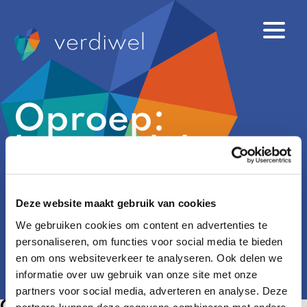
Oproep:
bestuurlijke
maatjes
Deze website maakt gebruik van cookies
gezocht!
We gebruiken cookies om content en advertenties te
personaliseren, om functies voor social media te bieden
en om ons websiteverkeer te analyseren. Ook delen we
informatie over uw gebruik van onze site met onze
partners voor social media, adverteren en analyse. Deze
partners kunnen deze gegevens combineren met andere