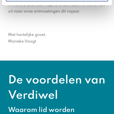
Ik wens u allen een inspirerende nazomer toe en zie
uit naar onze ontmoetingen dit najaar.
Met hartelijke groet,
Marieke Voogt
De voordelen van
Verdiwel
Waarom lid worden