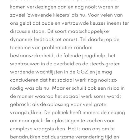
komen verkiezingen aan en nog nooit waren er
zoveel ‘zwevende kiezers’ als nu. Voor velen van
ons geldt dat oude en vertrouwde keuzes ineens ter
discussie staan. Dit soort maatschappelijke
dynamiek leidt ook tot onrust. Tel daarbij op de
toename van problematiek rondom
bestaanszekerheid, de falende jeugdhulp, het
wantrouwen in de overheid en de steeds groter
wordende wachtlijsten in de GGZ en je mag
concluderen dat het sociaal werk nog nooit zo
nodig was als nu. Maar er schuilt ook een risico in
de manier waarop het sociaal werk soms wordt
gebracht als dé oplossing voor veel grote
vraagstukken. De politiek heeft immers de neiging
om naar quick-fix oplossingen te zoeken voor
complexe vraagstukken. Het is aan ons om te
benadrukken dat duurzame verandering tijd en