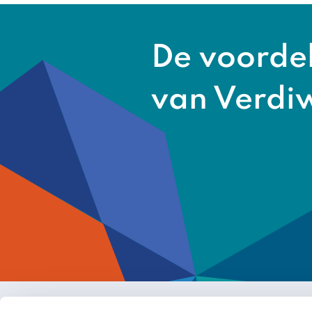
De voorde
van Verdi