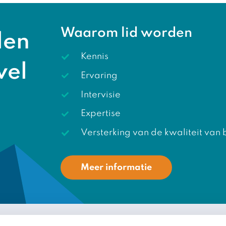
Waarom lid worden
len
Kennis
wel
Ervaring
Intervisie
Expertise
Versterking van de kwaliteit van 
Meer informatie