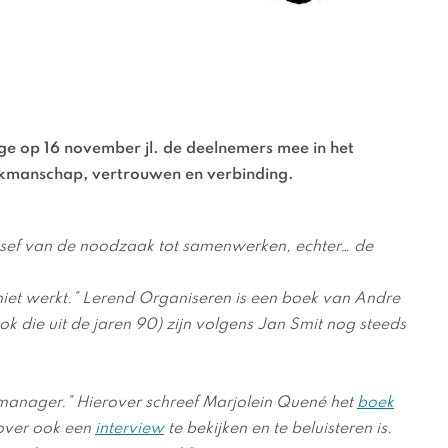
ege op 16 november jl. de deelnemers mee in het
vakmanschap, vertrouwen en verbinding.
besef van de noodzaak tot samenwerken, echter… de
niet werkt.” Lerend Organiseren is een boek van Andre
die uit de jaren 90) zijn volgens Jan Smit nog steeds
manager.” Hierover schreef Marjolein Quené het
boek
over ook een
interview
te bekijken en te beluisteren is.