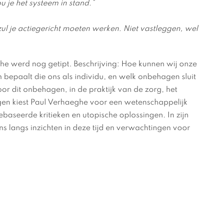
u je het systeem in stand.”
ul je actiegericht moeten werken. Niet vastleggen, wel
 werd nog getipt. Beschrijving: Hoe kunnen wij onze
bepaalt die ons als individu, en welk onbehagen sluit
oor dit onbehagen, in de praktijk van de zorg, het
en kiest Paul Verhaeghe voor een wetenschappelijk
seerde kritieken en utopische oplossingen. In zijn
 ons langs inzichten in deze tijd en verwachtingen voor