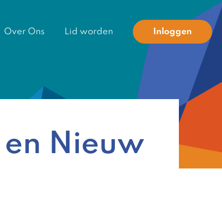
Over Ons
Lid worden
Inloggen
 en Nieuw