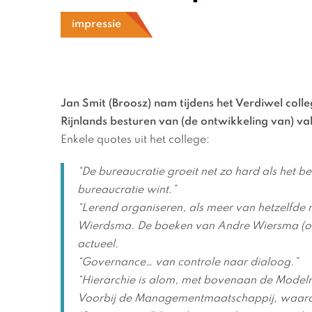
impressie
Jan Smit (Broosz) nam tijdens het Verdiwel coll
Rijnlands besturen van (de ontwikkeling van) 
Enkele quotes uit het college:
“De bureaucratie groeit net zo hard als het 
bureaucratie wint.”
“Lerend organiseren, als meer van hetzelfde 
Wierdsma. De boeken van Andre Wiersma (ook 
actueel.
“Governance… van controle naar dialoog.”
“Hierarchie is alom, met bovenaan de Model
Voorbij de Managementmaatschappij, waar