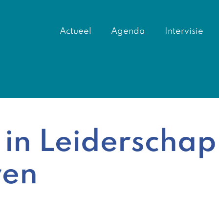
Actueel
Agenda
Intervisie
in Leiderschap
ren