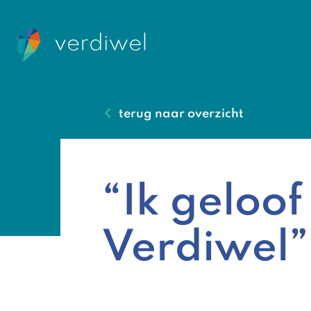
terug naar overzicht
“Ik geloof
Verdiwel”