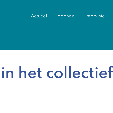
Actueel
Agenda
Intervisie
 in het collectie