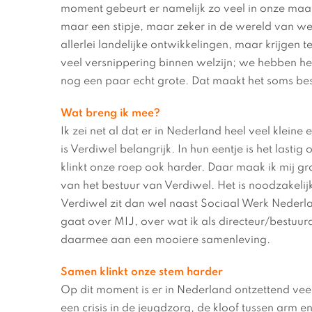
moment gebeurt er namelijk zo veel in onze maa
maar een stipje, maar zeker in de wereld van we
allerlei landelijke ontwikkelingen, maar krijgen t
veel versnippering binnen welzijn; we hebben he
nog een paar echt grote. Dat maakt het soms bes
Wat breng ik mee?
Ik zei net al dat er in Nederland heel veel kleine
is Verdiwel belangrijk. In hun eentje is het last
klinkt onze roep ook harder. Daar maak ik mij g
van het bestuur van Verdiwel. Het is noodzakelij
Verdiwel zit dan wel naast Sociaal Werk Nederl
gaat over MIJ, over wat ìk als directeur/bestuur
daarmee aan een mooiere samenleving.
Samen klinkt onze stem harder
Op dit moment is er in Nederland ontzettend vee
een crisis in de jeugdzorg, de kloof tussen arm en