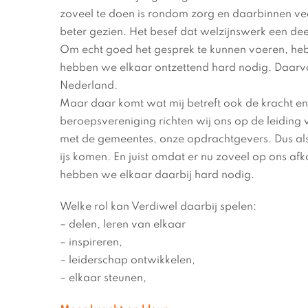
zoveel te doen is rondom zorg en daarbinnen vee
beter gezien. Het besef dat welzijnswerk een deel
Om echt goed het gesprek te kunnen voeren, heb j
hebben we elkaar ontzettend hard nodig. Daarv
Nederland.
Maar daar komt wat mij betreft ook de kracht en
beroepsvereniging richten wij ons op de leiding v
met de gemeentes, onze opdrachtgevers. Dus als j
ijs komen. En juist omdat er nu zoveel op ons af
hebben we elkaar daarbij hard nodig.
Welke rol kan Verdiwel daarbij spelen:
– delen, leren van elkaar
– inspireren,
– leiderschap ontwikkelen,
– elkaar steunen,