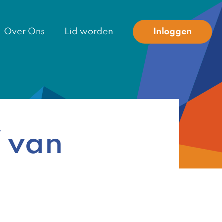
Over Ons
Lid worden
Inloggen
f van