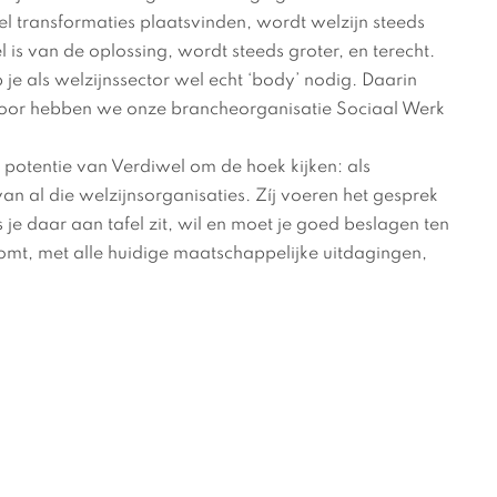
l transformaties plaatsvinden, wordt welzijn steeds
 is van de oplossing, wordt steeds groter, en terecht.
e als welzijnssector wel echt ‘body’ nodig. Daarin
oor hebben we onze brancheorganisatie Sociaal Werk
 potentie van Verdiwel om de hoek kijken: als
an al die welzijnsorganisaties. Zíj voeren het gesprek
e daar aan tafel zit, wil en moet je goed beslagen ten
komt, met alle huidige maatschappelijke uitdagingen,