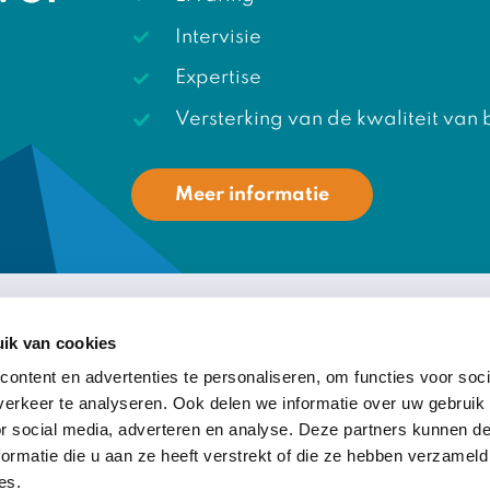
Intervisie
Expertise
Versterking van de kwaliteit van 
Meer informatie
ik van cookies
volg ons
!
ontent en advertenties te personaliseren, om functies voor soci
erkeer te analyseren. Ook delen we informatie over uw gebruik
LinkedIn
or social media, adverteren en analyse. Deze partners kunnen 
Youtube
ormatie die u aan ze heeft verstrekt of die ze hebben verzameld
es.
Webinars V