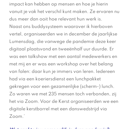
impact kan hebben op mensen en hoe je hierin
vanuit je vak het verschil kunt maken. Ze ervaren nu
dus meer dan ooit hoe relevant hun werk is.
Naast ons buddysysteem waarover ik hierboven
vertel, organiseerden we in december de jaarlijkse
Lumensdag, die vanwege de pandemie deze keer
digitaal plaatsvond en tweeënhalf uur duurde. Er
was een talkshow met een aantal medewerkers en
met mij en er was een workshop over het belang
van falen: daar kun je immers van leren. Iedereen
had via een koeriersdienst een lunchpakket
gekregen voor een gezamenlijke (scherm-) lunch.
Zo waren we met 235 mensen toch verbonden, zij
het via Zoom. Voor de Kerst organiseerden we een
digitale kerstborrel met een danswedstrijd via
Zoom.’