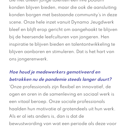
die niet alleen jonge talenten een live podium
konden blijven bieden, maar die ook de aansluiting
konden borgen met bestaande community’s in deze
scene. Onze hele inzet vanuit Dynamo Jeugdwerk
bleef en blijft erop gericht om aangehaakt te blijven
bij de heersende leefculturen van jongeren. Hen
inspiratie te blijven bieden en talentontwikkeling te
blijven aanboren en stimuleren. Dat is het hart van
ons jongerenwerk.
Hoe houd je medewerkers gemotiveerd en
betrokken nu de pandemie steeds langer duurt?
‘Onze professionals zijn flexibel en innovatief, de
ogen en oren in de samenleving en sociaal werk is
een vitaal beroep. Onze sociale professionals
haalden hun motivatie al grotendeels uit hun werk.
Als er al iets anders is, dan is dat de
bewustwording van wat een periode als deze voor