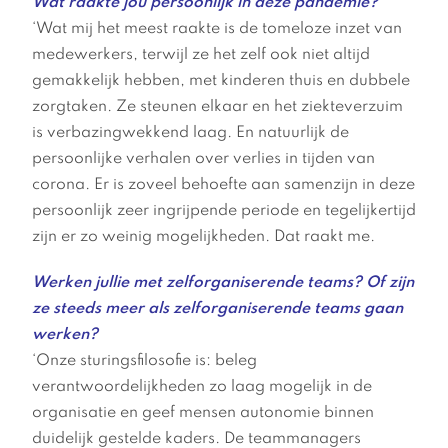
Wat raakte jou persoonlijk in deze pandemie?
‘Wat mij het meest raakte is de tomeloze inzet van
medewerkers, terwijl ze het zelf ook niet altijd
gemakkelijk hebben, met kinderen thuis en dubbele
zorgtaken. Ze steunen elkaar en het ziekteverzuim
is verbazingwekkend laag. En natuurlijk de
persoonlijke verhalen over verlies in tijden van
corona. Er is zoveel behoefte aan samenzijn in deze
persoonlijk zeer ingrijpende periode en tegelijkertijd
zijn er zo weinig mogelijkheden. Dat raakt me.
Werken jullie met zelforganiserende teams? Of zijn
ze steeds meer als zelforganiserende teams gaan
werken?
‘Onze sturingsfilosofie is: beleg
verantwoordelijkheden zo laag mogelijk in de
organisatie en geef mensen autonomie binnen
duidelijk gestelde kaders. De teammanagers