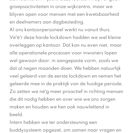
groepsactiviteiten in onze wijkcentra, maar we
blijven open voor mensen met een kwetsbaarheid
en deelnemers aan dagbesteding.
Al ons kantoorpersoneel werkt nu vanuit thuis.
Vë³ë³r deze harde lockdown hadden we wel kleine
overleggen op kantoor. Dat kan nu even niet, maar
alle operationele processen voor inwoners lopen
wel gewoon door: in aangepaste vorm, zoals we
dat al negen maanden doen. We hebben natuurlijk
veel geleerd van de eerste lockdown en nemen het
geleerde mee in de praktijk van de huidige periode.
Zo zetten we në³g meer proactief in richting mensen
die dit nodig hebben en over wie we ons zorgen
maken en houden we hen ook nauwlettend in
beeld.
Intern hebben we ter ondersteuning een
buddysysteem opgezet, om samen naar vragen en