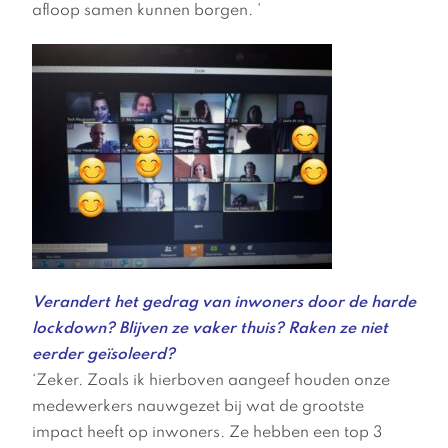
afloop samen kunnen borgen. ’
Verandert het gedrag van inwoners door de harde
lockdown? Blijven ze vaker thuis? Raken ze niet
eerder geïsoleerd?
‘Zeker. Zoals ik hierboven aangeef houden onze
medewerkers nauwgezet bij wat de grootste
impact heeft op inwoners. Ze hebben een top 3