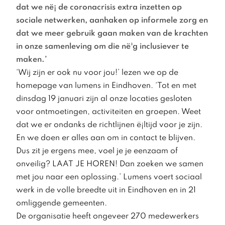
dat we në¡ de coronacrisis extra inzetten op
sociale netwerken, aanhaken op informele zorg en
dat we meer gebruik gaan maken van de krachten
in onze samenleving om die në³g inclusiever te
maken.’
‘Wij zijn er ook nu voor jou!’ lezen we op de
homepage van lumens in Eindhoven. ‘Tot en met
dinsdag 19 januari zijn al onze locaties gesloten
voor ontmoetingen, activiteiten en groepen. Weet
dat we er ondanks de richtlijnen ë¡ltijd voor je zijn.
En we doen er alles aan om in contact te blijven.
Dus zit je ergens mee, voel je je eenzaam of
onveilig? LAAT JE HOREN! Dan zoeken we samen
met jou naar een oplossing.’ Lumens voert sociaal
werk in de volle breedte uit in Eindhoven en in 21
omliggende gemeenten.
De organisatie heeft ongeveer 270 medewerkers