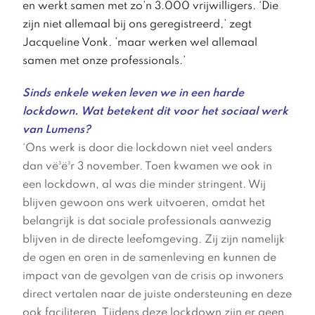
en werkt samen met zo’n 3.000 vrijwilligers. ‘Die
zijn niet allemaal bij ons geregistreerd,’ zegt
Jacqueline Vonk. ’maar werken wel allemaal
samen met onze professionals.’
Sinds enkele weken leven we in een harde
lockdown. Wat betekent dit voor het sociaal werk
van Lumens?
‘Ons werk is door die lockdown niet veel anders
dan vë³ë³r 3 november. Toen kwamen we ook in
een lockdown, al was die minder stringent. Wij
blijven gewoon ons werk uitvoeren, omdat het
belangrijk is dat sociale professionals aanwezig
blijven in de directe leefomgeving. Zij zijn namelijk
de ogen en oren in de samenleving en kunnen de
impact van de gevolgen van de crisis op inwoners
direct vertalen naar de juiste ondersteuning en deze
ook faciliteren. Tijdens deze lockdown zijn er geen