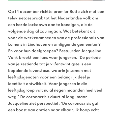
Op 14 december richtte premier Rutte zich met een
televisietoespraak tot het Nederlandse volk om
een harde lockdown aan te kondigen, die de
volgende dag al zou ingaan. Wat betekent dit
voor de werkzaamheden van de professionals van
Lumens in Eindhoven en omliggende gemeenten?
En voor hun doelgroepen? Bestuurder Jacqueline
Vonk breekt een lans voor jongeren. ‘De periode
van je zestiende tot je vijfentwintigste is een
bepalende levensfase, waarin je samen met
leeftijdsgenoten voor een belangrijk deel je
identiteit ontwikkelt. Voor jongeren in die
leeftijdsgroep valt nu al negen maanden heel veel
weg.’ De coronacrisis duurt al lang, maar
Jacqueline ziet perspectief: ‘De coronacrisis gaf
een boost aan omzien naar elkaar. Ik hoop echt