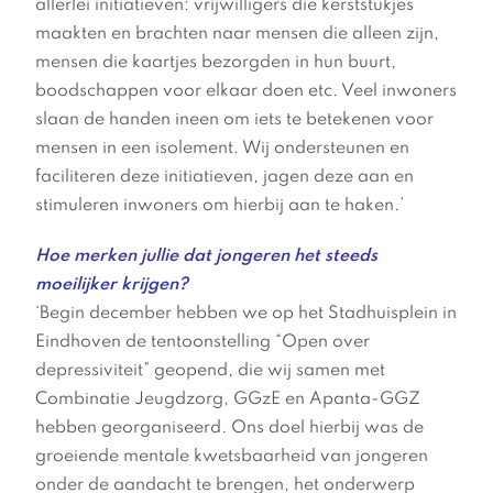
allerlei initiatieven: vrijwilligers die kerststukjes
maakten en brachten naar mensen die alleen zijn,
mensen die kaartjes bezorgden in hun buurt,
boodschappen voor elkaar doen etc. Veel inwoners
slaan de handen ineen om iets te betekenen voor
mensen in een isolement. Wij ondersteunen en
faciliteren deze initiatieven, jagen deze aan en
stimuleren inwoners om hierbij aan te haken.’
Hoe merken jullie dat jongeren het steeds
moeilijker krijgen?
‘Begin december hebben we op het Stadhuisplein in
Eindhoven de tentoonstelling “Open over
depressiviteit” geopend, die wij samen met
Combinatie Jeugdzorg, GGzE en Apanta-GGZ
hebben georganiseerd. Ons doel hierbij was de
groeiende mentale kwetsbaarheid van jongeren
onder de aandacht te brengen, het onderwerp