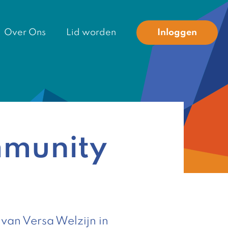
Over Ons
Lid worden
Inloggen
mmunity
 van Versa Welzijn in