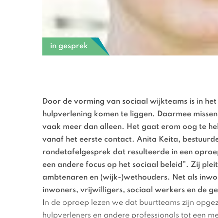
in gesprek
Door de vorming van sociaal wijkteams is in het 
hulpverlening komen te liggen. Daarmee missen
vaak meer dan alleen. Het gaat erom oog te heb
vanaf het eerste contact. Anita Keita, bestuurd
rondetafelgesprek dat resulteerde in een oproe
een andere focus op het sociaal beleid”. Zij plei
ambtenaren en (wijk-)wethouders. Net als inwon
inwoners, vrijwilligers, sociaal werkers en de 
In de oproep lezen we dat buurtteams zijn opge
hulpverleners en andere professionals tot een me