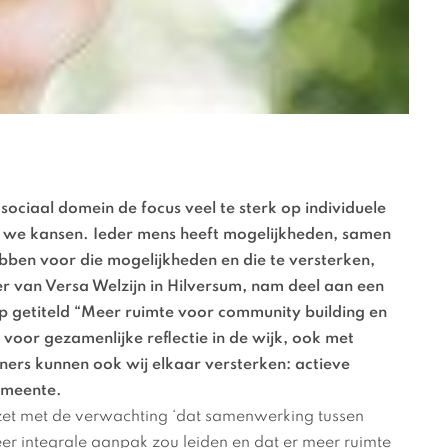
sociaal domein de focus veel te sterk op individuele
 we kansen. Ieder mens heeft mogelijkheden, samen
ben voor die mogelijkheden en die te versterken,
er van Versa Welzijn in Hilversum, nam deel aan een
p getiteld “Meer ruimte voor community building en
t voor gezamenlijke reflectie in de wijk, ook met
ers kunnen ook wij elkaar versterken: actieve
gemeente.
zet met de verwachting ‘dat samenwerking tussen
er integrale aanpak zou leiden en dat er meer ruimte