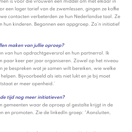
mmen is voor die vrouwen een middel om met elkaar in
or een lager tarief van de zwemlessen, gingen ze koffie
uwe contacten verbeterden ze hun Nederlandse taal. Ze
 hun kinderen. Begonnen een appgroep. Zo’n initiatief
llen maken van jullie oproep?
n van hun opdrachtgeversrol en hun partnerrol. Ik
een paar keer per jaar organiseren. Zowel op het niveau
 je bespreken wat je samen wilt bereiken, wie welke
elpen. Bijvoorbeeld als iets niet lukt en je bij moet
tstaat er meer openheid.’
 tijd nog meer initiatieven?
gemeenten waar de oproep al gestalte krijgt in de
en en promoten. Zie de linkedIn groep: “Aansluiten,