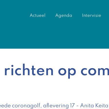
Actueel
Agenda
Intervisie
 richten op co
ede coronagolf, aflevering 17 - Anita Keita