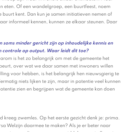
 eten. Of een wandelgroep, een buurtfeest, noem
e buurt kent. Dan kun je samen initiatieven nemen of
kaar informeel kennen, kunnen ze elkaar steunen. Daar
 soms minder gericht zijn op inhoudelijke kennis en
 controle op output. Waar leidt dit toe?
aarom is het zo belangrijk om met de gemeente het
ebeurt, over wat we daar samen met inwoners willen
ing voor hebben, is het belangrijk hen nieuwsgierig te
rmatig niets lijken te zijn, maar in potentie veel kunnen
potentie zien en begrijpen wat de gemeente kan doen
 kreeg zwemles. Op het eerste gezicht denk je: prima.
sa Welzijn daarmee te maken? Als je er beter naar