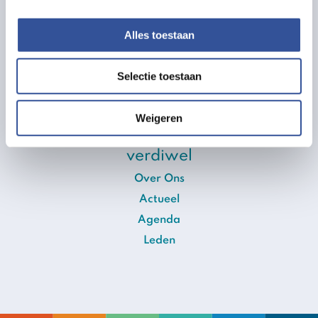
Privacyverklaring
Cookieverklaring
Alles toestaan
volg ons
Selectie toestaan
LinkedIn
Youtube
Weigeren
Webinars Verdiwel
verdiwel
Over Ons
Actueel
Agenda
Leden