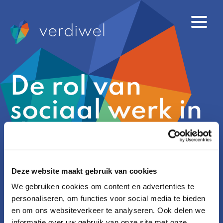
De rol van
sociaal werk in
de transitie van
zorg naar
Deze website maakt gebruik van cookies
gezondheid
We gebruiken cookies om content en advertenties te
personaliseren, om functies voor social media te bieden
en om ons websiteverkeer te analyseren. Ook delen we
informatie over uw gebruik van onze site met onze