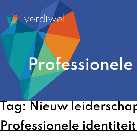
Professionele
Tag:
Nieuw leiderscha
Professionele identitei