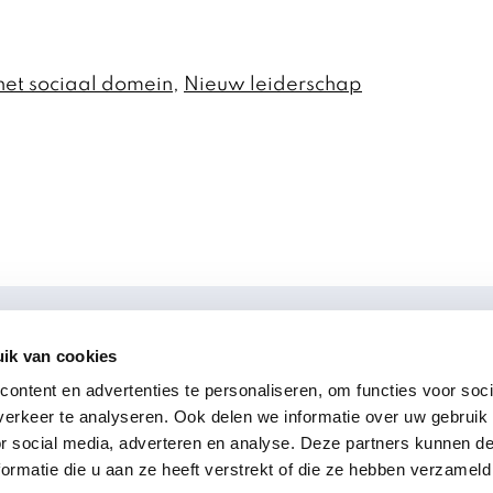
et sociaal domein
,
Nieuw leiderschap
ik van cookies
volg ons
!
ontent en advertenties te personaliseren, om functies voor soci
erkeer te analyseren. Ook delen we informatie over uw gebruik
LinkedIn
or social media, adverteren en analyse. Deze partners kunnen 
Youtube
ormatie die u aan ze heeft verstrekt of die ze hebben verzameld